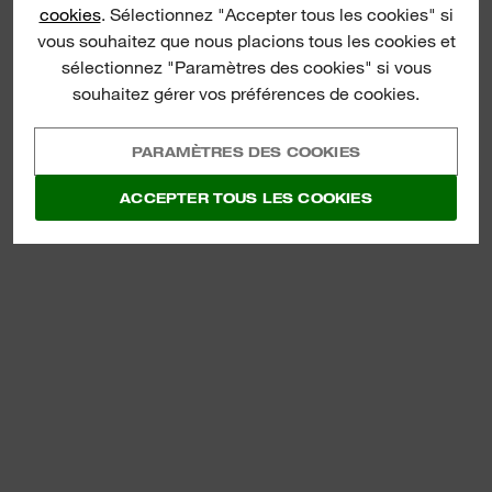
cookies
. Sélectionnez "Accepter tous les cookies" si
vous souhaitez que nous placions tous les cookies et
INKZALL™ DOUBLE
MARQUEUR INKZALL™
sélectionnez "Paramètres des cookies" si vous
POINTE
LONGUE PORTÉE
souhaitez gérer vos préférences de cookies.
POINTE ULTRA-FINE
EN SAVOIR PLUS
EN SAVOIR PLUS
PARAMÈTRES DES COOKIES
ACCEPTER TOUS LES COOKIES