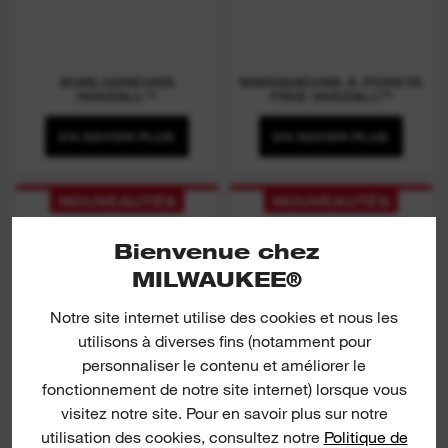
SURLIGNEURS
MARQUEURS À POINTE
INKZALL™
FINE INKZALL™
EN SAVOIR PLUS
EN SAVOIR PLUS
NOUVEAUTÉS
NOUVEAUTÉS
INKZALL™ Deep Reach
Inkzall Double Tips
Ultra-Fine Point
Bienvenue chez
MILWAUKEE®
Notre site internet utilise des cookies et nous les
utilisons à diverses fins (notamment pour
personnaliser le contenu et améliorer le
fonctionnement de notre site internet) lorsque vous
visitez notre site. Pour en savoir plus sur notre
utilisation des cookies, consultez notre
Politique de