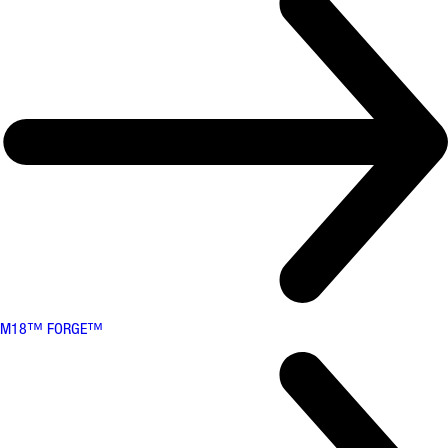
M18™ FORGE™