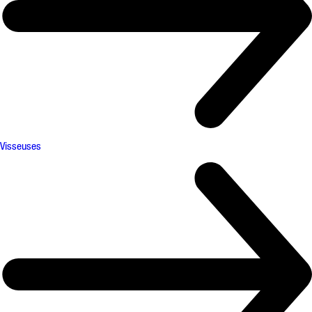
Visseuses