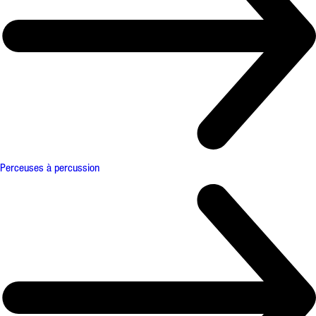
Perceuses à percussion