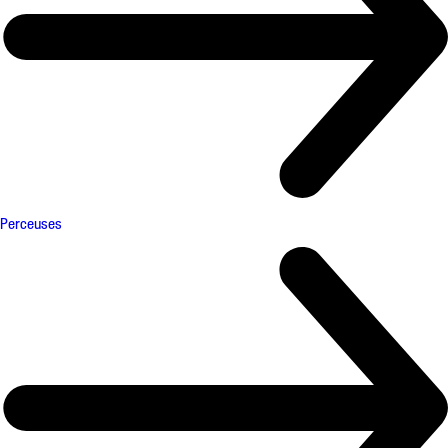
Perceuses