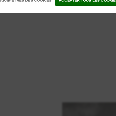
PARAMÈTRES DES COOKIES
ACCEPTER TOUS LES COOKIE
POWERSTA
SS
riqués par
es moteurs