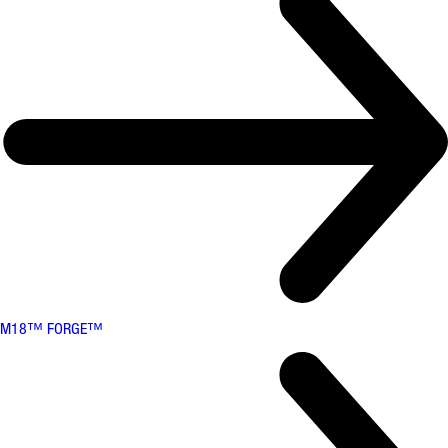
M18™ FORGE™