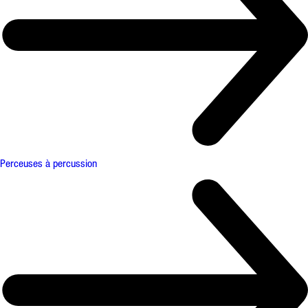
Perceuses à percussion