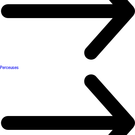
Perceuses