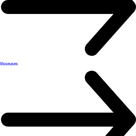
Visseuses