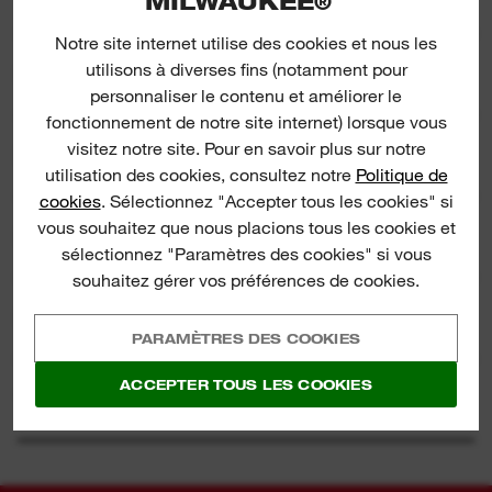
MILWAUKEE®
Notre site internet utilise des cookies et nous les
utilisons à diverses fins (notamment pour
SPÉCIFICATIONS
personnaliser le contenu et améliorer le
fonctionnement de notre site internet) lorsque vous
visitez notre site. Pour en savoir plus sur notre
FAQ
utilisation des cookies, consultez notre
Politique de
cookies
. Sélectionnez "Accepter tous les cookies" si
vous souhaitez que nous placions tous les cookies et
INCLUS
sélectionnez "Paramètres des cookies" si vous
souhaitez gérer vos préférences de cookies.
NOTES & AVIS
PARAMÈTRES DES COOKIES
ACCEPTER TOUS LES COOKIES
TÉLÉCHARGEMENTS