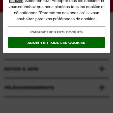
cookies
. Sélectionnez "Accepter tous les cookies" si
vous souhaitez que nous placions tous les cookies et
sélectionnez "Paramètres des cookies" si vous
souhaitez gérer vos préférences de cookies.
SPÉCIFICATIONS
PARAMÈTRES DES COOKIES
ACCEPTER TOUS LES COOKIES
INCLUS
NOTES & AVIS
TÉLÉCHARGEMENTS