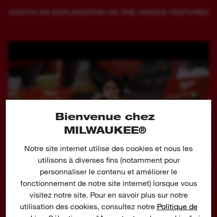
WATCH AN EXPLANATION ON THE UNIQUE FEATURES
Bienvenue chez
MILWAUKEE®
Notre site internet utilise des cookies et nous les
utilisons à diverses fins (notamment pour
personnaliser le contenu et améliorer le
fonctionnement de notre site internet) lorsque vous
visitez notre site. Pour en savoir plus sur notre
Share
utilisation des cookies, consultez notre
Politique de