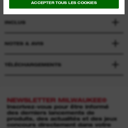
SPÉCIFICATIONS
ACCEPTER TOUS LES COOKIES
INCLUS
NOTES & AVIS
TÉLÉCHARGEMENTS
NEWSLETTER MILWAUKEE®
Inscrivez-vous pour être informé
des derniers lancements de
produits, des actualités et des jeux
concours directement dans votre