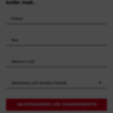
boîte mail..
Sélectionnez votre domaine d'activité
SAUVEGARDER LES CHANGEMENTS